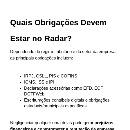
Quais Obrigações Devem 
Estar no Radar?
Dependendo do regime tributário e do setor da empresa, 
as principais obrigações incluem:
IRPJ, CSLL, PIS e COFINS
ICMS, ISS e IPI
Declarações acessórias como EFD, ECF, 
DCTFWeb
Escriturações contábeis digitais e obrigações 
estaduais/municipais específicas
Negligenciar qualquer uma delas pode gerar p
rejuízos 
financeiros e comprometer a reputação da empresa.