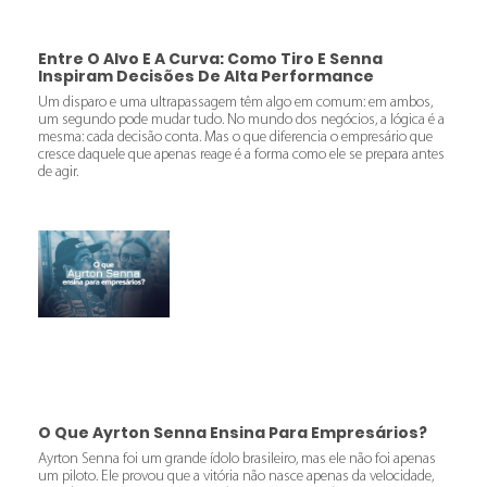
Entre O Alvo E A Curva: Como Tiro E Senna
Inspiram Decisões De Alta Performance
Um disparo e uma ultrapassagem têm algo em comum: em ambos,
um segundo pode mudar tudo. No mundo dos negócios, a lógica é a
mesma: cada decisão conta. Mas o que diferencia o empresário que
cresce daquele que apenas reage é a forma como ele se prepara antes
de agir.
O Que Ayrton Senna Ensina Para Empresários?
Ayrton Senna foi um grande ídolo brasileiro, mas ele não foi apenas
um piloto. Ele provou que a vitória não nasce apenas da velocidade,