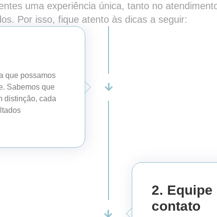
ientes uma experiência única, tanto no atendiment
os. Por isso, fique atento às dicas a seguir:
ara que possamos
nte. Sabemos que
 distinção, cada
ltados
2. Equipe
contato