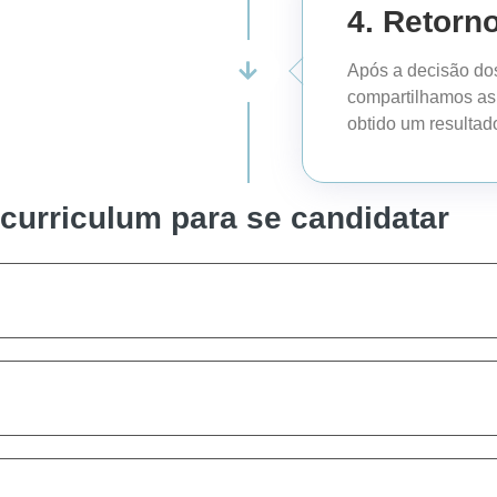
4. Retorn
Após a decisão dos
compartilhamos as
obtido um resultado
curriculum para se candidatar