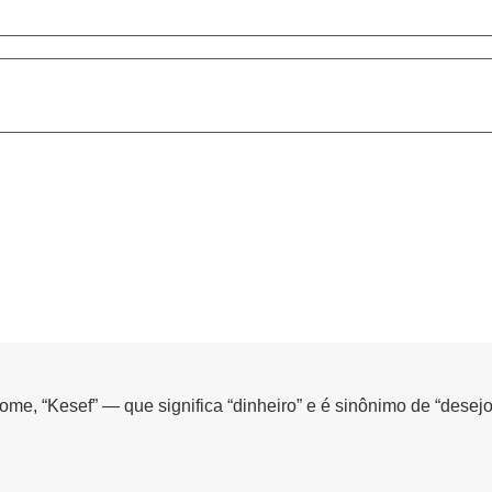
me, “Kesef” — que significa “dinheiro” e é sinônimo de “dese