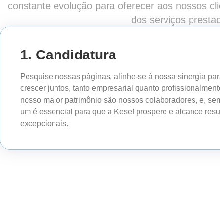
constante evolução para oferecer aos nossos cl
dos serviços prestad
1. Candidatura
Pesquise nossas páginas, alinhe-se à nossa sinergia p
crescer juntos, tanto empresarial quanto profissionalme
nosso maior patrimônio são nossos colaboradores, e, sem
um é essencial para que a Kesef prospere e alcance resu
excepcionais.