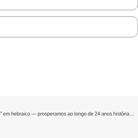
jo” em hebraico — prosperamos ao longo de 24 anos história…