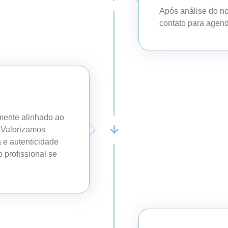
Após análise do n
contato para agend
amente alinhado ao
. Valorizamos
 e autenticidade
 profissional se