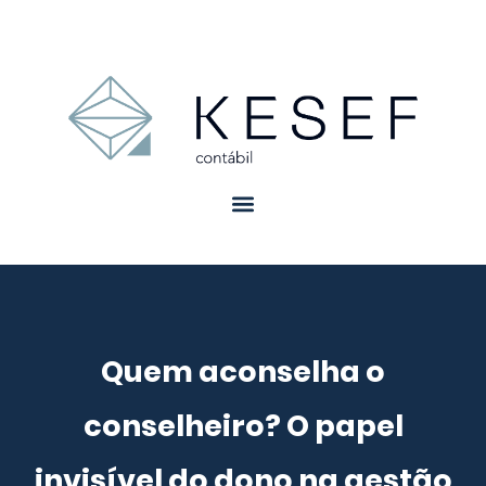
Quem aconselha o
conselheiro? O papel
invisível do dono na gestão