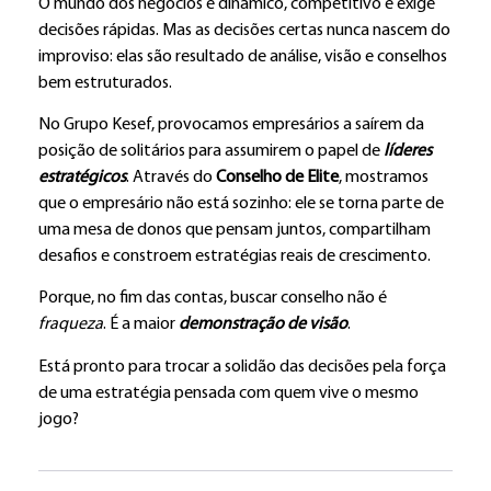
O mundo dos negócios é dinâmico, competitivo e exige
decisões rápidas. Mas as decisões certas nunca nascem do
improviso: elas são resultado de análise, visão e conselhos
bem estruturados.
No Grupo Kesef, provocamos empresários a saírem da
posição de solitários para assumirem o papel de
líderes
estratégicos
. Através do
Conselho de Elite
, mostramos
que o empresário não está sozinho: ele se torna parte de
uma mesa de donos que pensam juntos, compartilham
desafios e constroem estratégias reais de crescimento.
Porque, no fim das contas, buscar conselho não é
fraqueza
. É a maior
demonstração de visão
.
Está pronto para trocar a solidão das decisões pela força
de uma estratégia pensada com quem vive o mesmo
jogo?