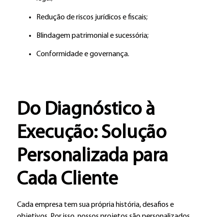
Redução de riscos jurídicos e fiscais;
Blindagem patrimonial e sucessória;
Conformidade e governança.
Do Diagnóstico à
Execução: Solução
Personalizada para
Cada Cliente
Cada empresa tem sua própria história, desafios e
objetivos. Por isso, nossos projetos são personalizados